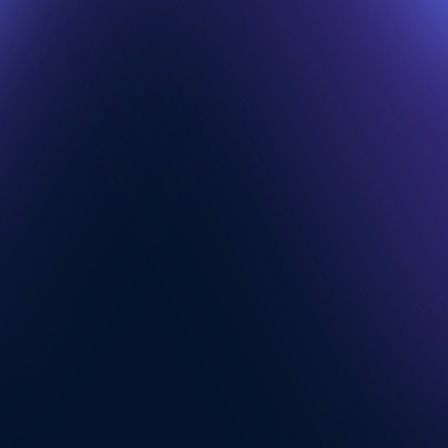
「ロリポップ！ for Gamers」とは何
ですか？
ゲームは最新バージョンに対応して
いますか？
DDoSなどセキュリティ対策について
教えてください。
バックアップはできますか？