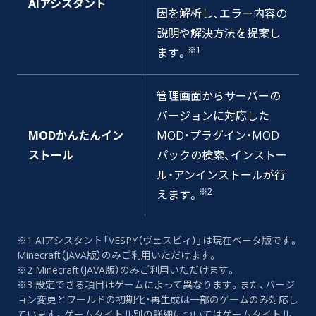
AIアシスタント
因を解析し、エラー内容の
説明や解決方法を提案し
※1
ます。
管理画面からサーバーの
バージョンに対応した
MODかんたんイン
MOD・プラグイン・MOD
ストール
パックの検索、インストー
ル・アンインストールが行
※2
えます。
※1 AIアシスタント「VESPY（ヴェスピィ）」は現在ベータ版です。
Minecraft（JAVA版）のみご利用いただけます。
※2 Minecraft（JAVA版）のみご利用いただけます。
※3 設定できる項目はゲームによって異なります。また、バージ
ョン変更とワールドの初期化・再生成は一部のゲームのみ対応し
ています。ゲームタイトル別の詳細については
ゲームタイトル