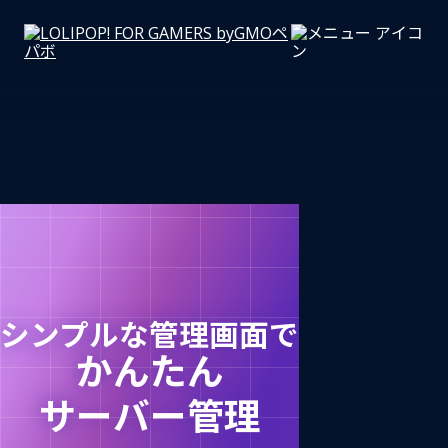
シンプルな管理画面で
かんたん
サーバー管理