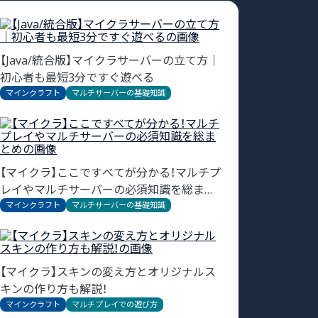
【Java/統合版】マイクラサーバーの立て方｜
初心者も最短3分ですぐ遊べる
マインクラフト
マルチサーバーの基礎知識
【マイクラ】ここですべてが分かる！マルチプ
レイやマルチサーバーの必須知識を総まと
め
マインクラフト
マルチサーバーの基礎知識
【マイクラ】スキンの変え方とオリジナルス
キンの作り方も解説！
マインクラフト
マルチプレイでの遊び方