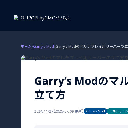
ホーム
/
Garry's Mod
/
Garry’s Modのマルチプレイ用サーバーの
Garry’s Mod
立て方
2024/11/27
（
2026/07/09
更新）
Garry's Mod
マルチサー