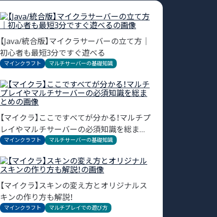
【Java/統合版】マイクラサーバーの立て方｜
初心者も最短3分ですぐ遊べる
マインクラフト
マルチサーバーの基礎知識
【マイクラ】ここですべてが分かる！マルチプ
レイやマルチサーバーの必須知識を総まと
め
マインクラフト
マルチサーバーの基礎知識
【マイクラ】スキンの変え方とオリジナルス
キンの作り方も解説！
マインクラフト
マルチプレイでの遊び方