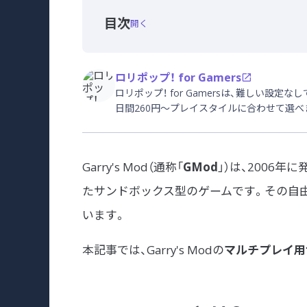
目次
開く
ロリポップ！ for Gamers
ロリポップ！ for Gamersは、難しい設
日間260円〜プレイスタイルに合わせて選べ
Garry's Mod（通称「
GMod
」）は、2006年に発
たサンドボックス型のゲームです。その自
います。
本記事では、Garry's Modの
マルチプレイ用