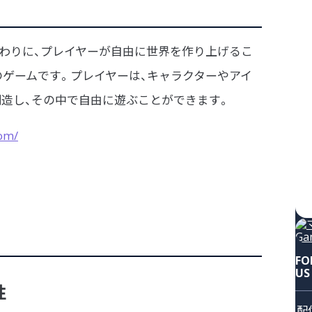
ない代わりに、プレイヤーが自由に世界を作り上げるこ
のゲームです。プレイヤーは、キャラクターやアイ
創造し、その中で自由に遊ぶことができます。
om/
FO
US
性
配