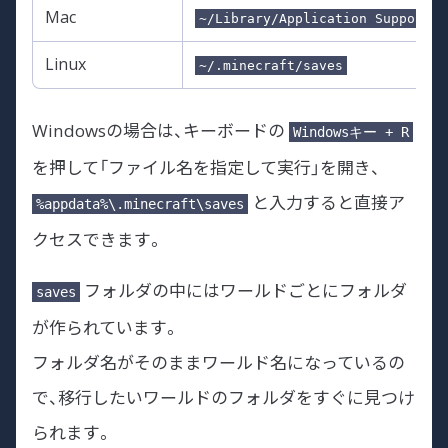
Mac
~/Library/Application Support/m
Linux
~/.minecraft/saves
Windowsの場合は、キーボードの
Windowsキー + R
を押して「ファイル名を指定して実行」を開き、
と入力すると直接ア
%appdata%\.minecraft\saves
クセスできます。
フォルダの中にはワールドごとにフォルダ
saves
が作られています。
フォルダ名がそのままワールド名になっているの
で、移行したいワールドのフォルダをすぐに見つけ
られます。