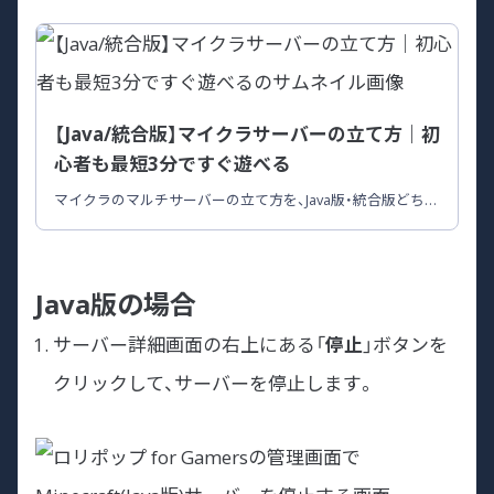
【Java/統合版】マイクラサーバーの立て方｜初
心者も最短3分ですぐ遊べる
マイクラのマルチサーバーの立て方を、Java版・統合版どちら
にも対応する形で初心者向けに解説。レンタルサーバー・
Realms・自宅PCの3つの立て方と手順、人数別のプラン目安、
サーバーが立てられないときの対処法までまとめています。
Java版の場合
サーバー詳細画面の右上にある「
停止
」ボタンを
クリックして、サーバーを停止します。