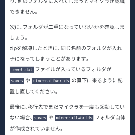
り、別のフォルダに入れてしまうとマイクラが認識
できません。
次に、フォルダが二重になっていないかを確認しま
しょう。
zipを解凍したときに、同じ名前のフォルダが入れ
子になってしまうことがあります。
ファイルが入っているフォルダが
level.dat
や
の直下に来るように配
saves
minecraftWorlds
置し直してください。
最後に、移行先でまだマイクラを一度も起動してい
ない場合、
や
フォルダ自体
saves
minecraftWorlds
が作成されていません。