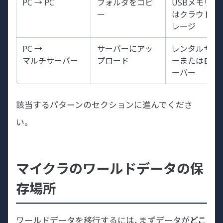
PC → PC
フォルダをコピ
USBメモリま
ー
はクラウドス
レージ
PC →
サーバーにアッ
レンタルサー
マルチサーバー
プロード
ーまたは自前
ーバー
該当するパターンのセクションに進んでくださ
い。
マイクラのワールドデータの保
存場所
ワールドデータを移行するには、まずデータが
どこ