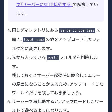
プ「サーバーにSFTP接続する」
で解説してい
ます。
同じディレクトリにある
を
server.properties
開き、
の値をアップロードしたフォ
level-name
ルダ名に変更します。
元から入っている
フォルダを削除しま
world
す。
残しておくとサーバー起動時に競合してエラー
の原因になることがあるため、アップロードした
ワールドだけを残しておきましょう。
サーバーを再起動すると、アップロードしたワー
ルドで遊べるようになります。