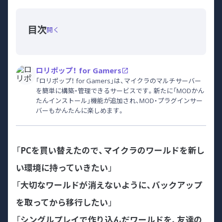
目次
開く
ロリポップ！ for Gamers
「ロリポップ！ for Gamers」は、マイクラのマルチサーバー
を簡単に構築・管理できるサービスです。新たに「MODかん
たんインストール」機能が追加され、MOD・プラグインサー
バーもかんたんに楽しめます。
「
PCを買い替えたので、マイクラのワールドを新し
い環境に持っていきたい
」
「
大切なワールドが消えないように、バックアップ
を取ってから移行したい
」
「
シングルプレイで作り込んだワールドを、友達の