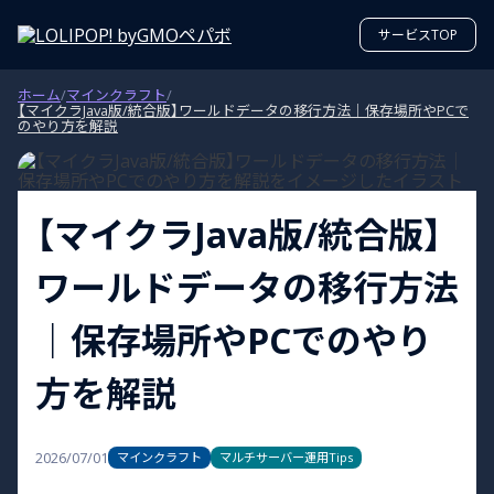
サービスTOP
ホーム
/
マインクラフト
/
【マイクラJava版/統合版】ワールドデータの移行方法｜保存場所やPCで
のやり方を解説
【マイクラJava版/統合版】
ワールドデータの移行方法
｜保存場所やPCでのやり
方を解説
2026/07/01
マインクラフト
マルチサーバー運用Tips