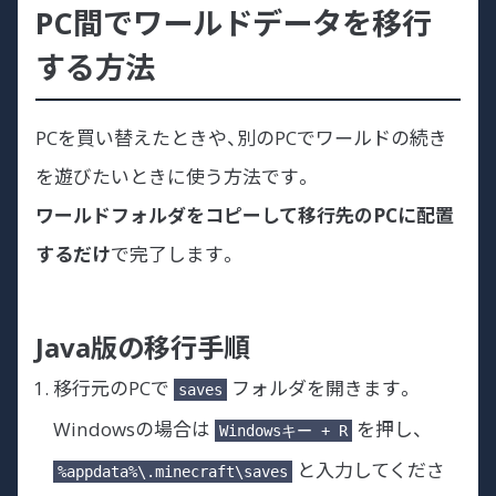
PC間でワールドデータを移行
する方法
PCを買い替えたときや、別のPCでワールドの続き
を遊びたいときに使う方法です。
ワールドフォルダをコピーして移行先のPCに配置
するだけ
で完了します。
Java版の移行手順
移行元のPCで
フォルダを開きます。
saves
Windowsの場合は
を押し、
Windowsキー + R
と入力してくださ
%appdata%\.minecraft\saves