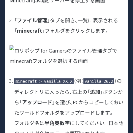
「
ファイル管理
」タブを開き、一覧に表示される
「
minecraft
」フォルダをクリックします。
（例：
）の
minecraft > vanilla-XX.X
vanilla-26.2
ディレクトリに入ったら、右上の「
追加
」ボタンか
ら「
アップロード
」を選び、PCからコピーしておい
たワールドフォルダをアップロードします。
フォルダ名は
半角英数字
にしてください。日本語