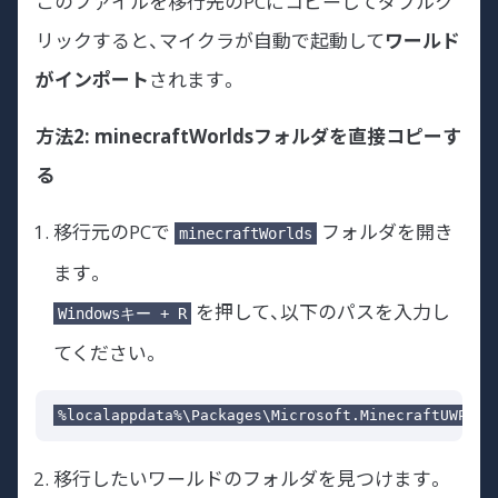
このファイルを移行先のPCにコピーしてダブルク
リックすると、マイクラが自動で起動して
ワールド
がインポート
されます。
方法2: minecraftWorldsフォルダを直接コピーす
る
移行元のPCで
フォルダを開き
minecraftWorlds
ます。
を押して、以下のパスを入力し
Windowsキー + R
てください。
移行したいワールドのフォルダを見つけます。