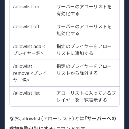
/allowlist on
サーバーのアローリストを
有効化する
/allowlist off
サーバーのアローリストを
無効化する
/allowlist add <
指定のプレイヤーをアロー
プレイヤー名>
リストに追加する
/allowlist
指定のプレイヤーをアロー
remove <プレイ
リストから除外する
ヤー名>
/allowlist list
アローリストに入っているプ
レイヤーを一覧表示する
なお、allowlist（アローリスト）とは「
サーバーへの
参加を許可制にする
」コマンドです。