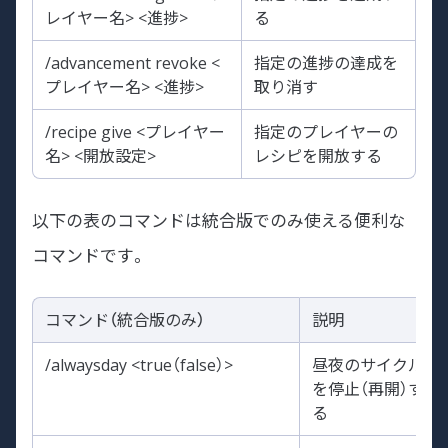
レイヤー名> <進捗>
る
/advancement revoke <
指定の進捗の達成を
プレイヤー名> <進捗>
取り消す
/recipe give <プレイヤー
指定のプレイヤーの
名> <開放設定>
レシピを開放する
以下の表のコマンドは統合版でのみ使える便利な
コマンドです。
コマンド（統合版のみ）
説明
/alwaysday <true（false）>
昼夜のサイクル
を停止（再開）す
る