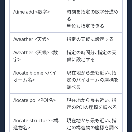
/time add <数字>
時刻を指定の数字分進め
る
単位も指定できる
/weather <天候>
指定の天候に設定する
/weather <天候> <数
指定の時間分、指定の天
字>
候に設定する
/locate biome <バイ
現在地から最も近い、指
オーム名>
定のバイオームの座標を
調べる
/locate poi <POI名>
現在地から最も近い、指
定のPOIの座標を調べる
/locate structure <構
現在地から最も近い、指
造物名>
定の構造物の座標を調べ