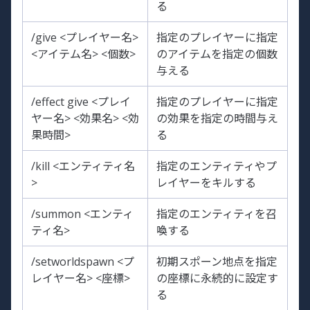
る
/give <プレイヤー名>
指定のプレイヤーに指定
<アイテム名> <個数>
のアイテムを指定の個数
与える
/effect give <プレイ
指定のプレイヤーに指定
ヤー名> <効果名> <効
の効果を指定の時間与え
果時間>
る
/kill <エンティティ名
指定のエンティティやプ
>
レイヤーをキルする
/summon <エンティ
指定のエンティティを召
ティ名>
喚する
/setworldspawn <プ
初期スポーン地点を指定
レイヤー名> <座標>
の座標に永続的に設定す
る