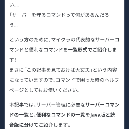
い...」
「サーバーを守るコマンドって何があるんだろ
う...」
という方のために、マイクラの代表的なサーバーコ
マンドと便利なコマンドを
一覧形式で
ご紹介しま
す！
まさに「この記事を見ておけば大丈夫」という内容
になっていますので、コマンドで困った時のヘルプ
ページとしてもお使いください。
本記事では、サーバー管理に必要な
サーバーコマン
ドの一覧
と、
便利なコマンドの一覧
を
Java版と統
合版に分けて
ご紹介します。