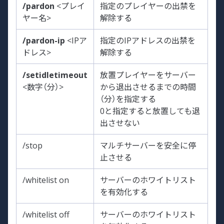
/pardon
<プレイ
指定のプレイヤーの出禁を
ヤー名>
解除する
/pardon-ip
<IPア
指定のIPアドレスの出禁を
ドレス>
解除する
/setidletimeout
放置プレイヤーをサーバー
<数字（分）>
から退出させるまでの時間
（分）を指定する
0と指定すると放置しても退
出させない
/stop
マルチサーバーを安全に停
止させる
/whitelist on
サーバーのホワイトリスト
を有効化する
/whitelist off
サーバーのホワイトリスト