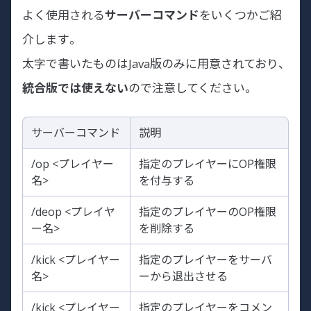
よく使用される
サーバーコマンド
をいくつかご紹
介します。
太字で書いたものはJava版のみに用意されており、
統合版では使えない
ので注意してください。
サーバーコマンド
説明
/op <プレイヤー
指定のプレイヤーにOP権限
名>
を付与する
/deop <プレイヤ
指定のプレイヤーのOP権限
ー名>
を削除する
/kick <プレイヤー
指定のプレイヤーをサーバ
名>
ーから退出させる
/kick <プレイヤー
指定のプレイヤーをコメン