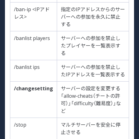
/ban-ip <IPアド
指定のIPアドレスからのサー
レス>
バーへの参加を永久に禁止
する
/banlist players
サーバーへの参加を禁止し
たプレイヤーを一覧表示す
る
/banlist ips
サーバーへの参加を禁止し
たIPアドレスを一覧表示する
/changesetting
サーバーの設定を変更する
「allow-cheats（チートの許
可）」「difficulty（難易度）」な
ど
/stop
マルチサーバーを安全に停
止させる