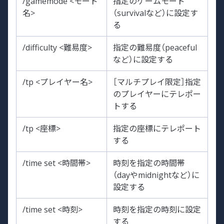
/gamemode <モード
指定のゲームモード
名>
（survivalなど）に設定す
る
/difficulty <難易度>
指定の難易度（peaceful
など）に設定する
/tp <プレイヤー名>
［マルチプレイ限定］指定
のプレイヤーにテレポー
トする
/tp <座標>
指定の座標にテレポート
する
/time set <時間帯>
時刻を指定の時間帯
（dayやmidnightなど）に
設定する
/time set <時刻>
時刻を指定の時刻に設定
する