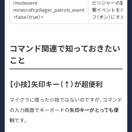
/mobevent
ピリジャーの襲
minecraft:pillager_patrols_event
撃イベントをオ
<false（true）>
フ（オン）にする
コマンド関連で知っておきたい
こと
【小技】矢印キー（↑）が超便利
マイクラに限った小技ではないのですが、コマンド
の入力画面でキーボードの
矢印キーがとっても便
利
です。