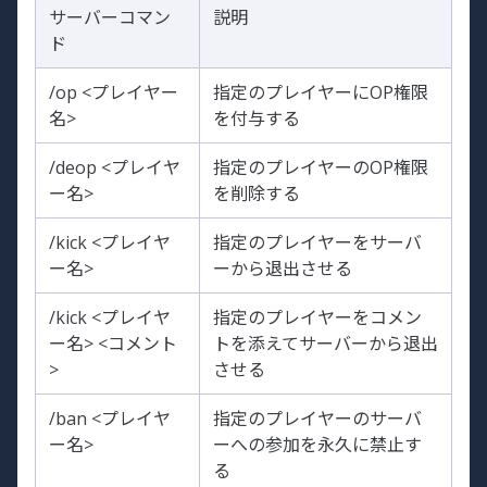
サーバーコマン
説明
ド
/op <プレイヤー
指定のプレイヤーにOP権限
名>
を付与する
/deop <プレイヤ
指定のプレイヤーのOP権限
ー名>
を削除する
/kick <プレイヤ
指定のプレイヤーをサーバ
ー名>
ーから退出させる
/kick <プレイヤ
指定のプレイヤーをコメン
ー名> <コメント
トを添えてサーバーから退出
>
させる
/ban <プレイヤ
指定のプレイヤーのサーバ
ー名>
ーへの参加を永久に禁止す
る