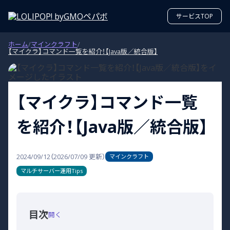
サービスTOP
ホーム
/
マインクラフト
/
【マイクラ】コマンド一覧を紹介！【Java版／統合版】
【マイクラ】コマンド一覧
を紹介！【Java版／統合版】
2024/09/12
（
2026/07/09
更新）
マインクラフト
マルチサーバー運用Tips
目次
開く