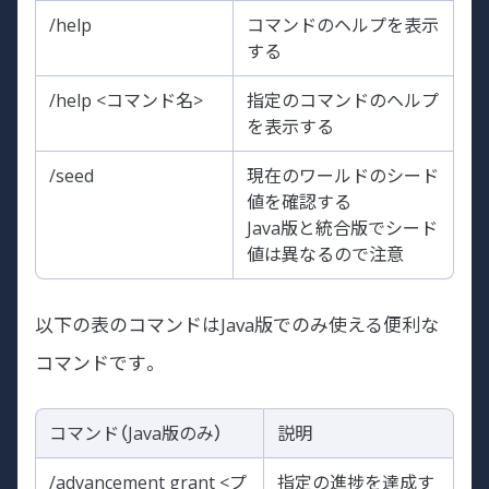
/help
コマンドのヘルプを表示
する
/help <コマンド名>
指定のコマンドのヘルプ
を表示する
/seed
現在のワールドのシード
値を確認する
Java版と統合版でシード
値は異なるので注意
以下の表のコマンドはJava版でのみ使える便利な
コマンドです。
コマンド（Java版のみ）
説明
/advancement grant <プ
指定の進捗を達成す