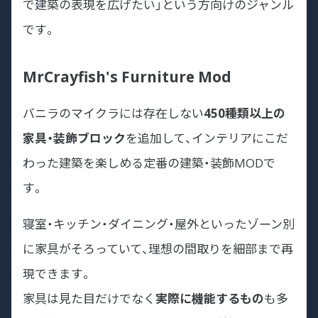
で建築の表現を広げたい」という方向けのジャンル
です。
MrCrayfish's Furniture Mod
バニラのマイクラには存在しない
450種類以上の
家具・装飾ブロック
を追加して、インテリアにこだ
わった建築を楽しめる定番の建築・装飾MODで
す。
寝室・キッチン・ダイニング・屋外といったゾーン別
に家具がそろっていて、理想の間取りを細部まで再
現できます。
家具は見た目だけでなく
実際に機能するもの
も多