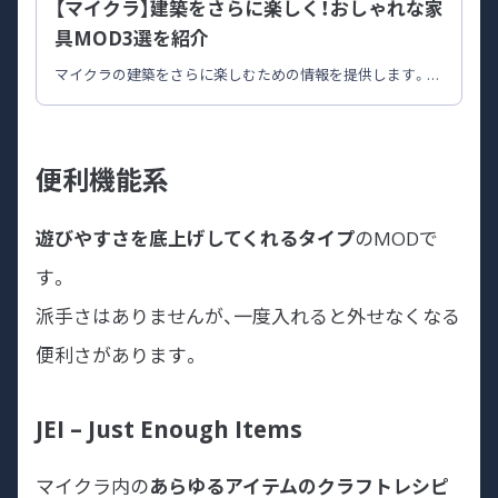
【マイクラ】建築をさらに楽しく！おしゃれな家
具MOD3選を紹介
マイクラの建築をさらに楽しむための情報を提供します。お
しゃれな家具MODを厳選し、あなたのクリエイティブな空間
をサポートします。
便利機能系
遊びやすさを底上げしてくれるタイプ
のMODで
す。
派手さはありませんが、一度入れると外せなくなる
便利さがあります。
JEI – Just Enough Items
マイクラ内の
あらゆるアイテムのクラフトレシピ