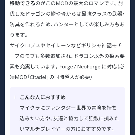
移動できる
のがこのMODの最大のロマンです。討
伐したドラゴンの鱗や骨からは最強クラスの武器・
防具を作れるため、ハンターとしての楽しみ方もあ
ります。
サイクロプスやセイレーンなどギリシャ神話モチ
ーフのモブも多数追加され、ドラゴン以外の探索要
素も充実しています。Forge / NeoForge に対応（必
須MOD「Citadel」の同時導入が必要）。
こんな人におすすめ
マイクラにファンタジー世界の冒険を持ち
込みたい方や、友達と協力して強敵に挑みた
いマルチプレイヤーの方におすすめです。