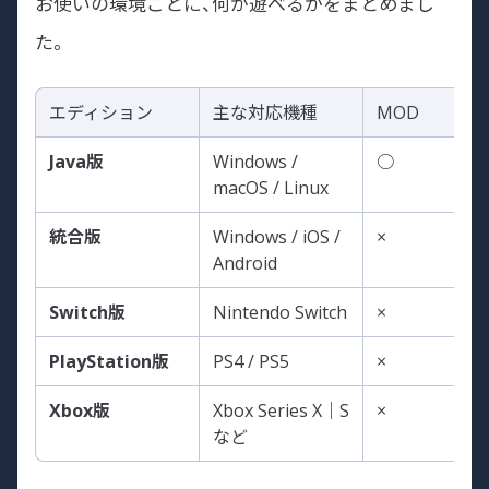
お使いの環境ごとに、何が遊べるかをまとめまし
た。
エディション
主な対応機種
MOD
Java版
Windows /
○
macOS / Linux
統合版
Windows / iOS /
×
Android
Switch版
Nintendo Switch
×
PlayStation版
PS4 / PS5
×
Xbox版
Xbox Series X｜S
×
など