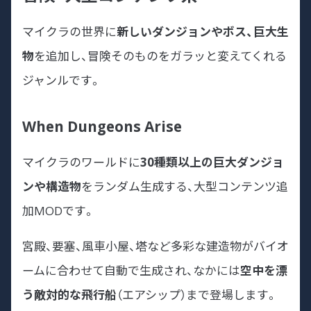
マイクラの世界に
新しいダンジョンやボス、巨大生
物
を追加し、冒険そのものをガラッと変えてくれる
ジャンルです。
When Dungeons Arise
マイクラのワールドに
30種類以上の巨大ダンジョ
ンや構造物
をランダム生成する、大型コンテンツ追
加MODです。
宮殿、要塞、風車小屋、塔など多彩な建造物がバイオ
ームに合わせて自動で生成され、なかには
空中を漂
う敵対的な飛行船
（エアシップ）まで登場します。