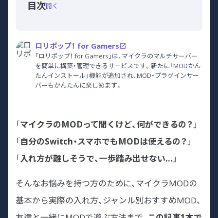
目次
開く
ロリポップ！ for Gamers
「ロリポップ！ for Gamers」は、マイクラのマルチサーバー
を簡単に構築・管理できるサービスです。新たに「MODかん
たんインストール」機能が追加され、MOD・プラグインサー
バーもかんたんに楽しめます。
「
マイクラのMODって聞くけど、何ができるの？
」
「
自分のSwitch・スマホでもMODは使えるの？
」
「
入れ方が難しそうで、一歩踏み出せない…
」
そんなお悩みを持つ方のために、マイクラMODの
基本から実際の入れ方、ジャンル別おすすめMOD、
友達と一緒にMODで遊ぶ方法まで、
この記事1本で