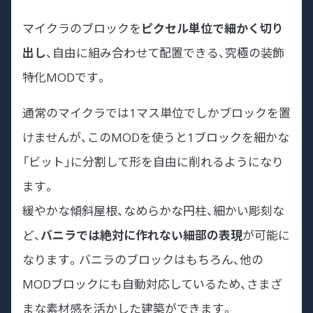
マイクラのブロックを
ピクセル単位で細かく切り
出し
、自由に組み合わせて配置できる、究極の装飾
特化MODです。
通常のマイクラでは1マス単位でしかブロックを置
けませんが、このMODを使うと1ブロックを細かな
「ビット」に分割して形を自由に削れるようになり
ます。
緩やかな傾斜屋根、なめらかな円柱、細かい彫刻な
ど、
バニラでは絶対に作れない細部の表現
が可能に
なります。バニラのブロックはもちろん、他の
MODブロックにも自動対応しているため、さまざ
まな素材感を活かした建築ができます。