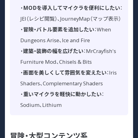
・
MODを導入してマイクラを便利にしたい
：
JEI（レシピ閲覧）、JourneyMap（マップ表示）
・
冒険・バトル要素を追加したい
：When
Dungeons Arise、Ice and Fire
・
建築・装飾の幅を広げたい
：MrCrayfish's
Furniture Mod、Chisels & Bits
・
画面を美しくして雰囲気を変えたい
：Iris
Shaders、Complementary Shaders
・
重いマイクラを軽快に動かしたい
：
Sodium、Lithium
冒険・大型コンテンツ系