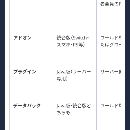
者全員のPC
アドオン
統合版（Switch・
ワールド単位
スマホ・PS等）
たはグローバ
プラグイン
Java版（サーバー
サーバー側の
専用）
データパック
Java版・統合版ど
ワールド単位
ちらも