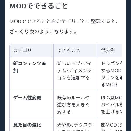
MODでできること
MODでできることをカテゴリごとに整理すると、
ざっくり次のようになります。
カテゴリ
できること
代表例
新コンテンツ追
新しいモブ・アイ
ドラゴンを追
加
テム・ディメンシ
するMOD、ダ
ョンを追加する
ジョンを追加
るMOD
ゲーム性変更
既存のルールや
RPG風MOD、
遊び方を大きく
バイバル難易
変える
を上げるMOD
見た目の強化
光や影、テクスチ
影MOD（シェ